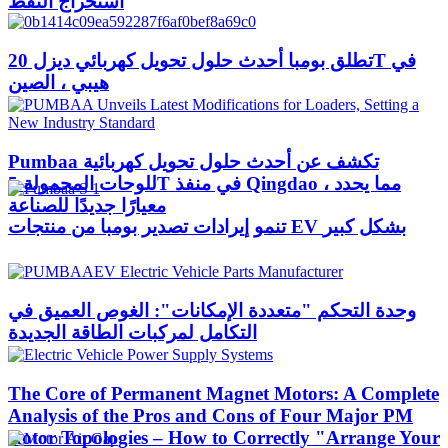
استخراج النفط
تطلق بومبا أحدث حلول تحويل كهربائي ديزل 20T في
هيبي ، الصين
Pumbaa تكشف عن أحدث حلول تحويل كهربائية
للوحات المحمولة 5T في منفذ Qingdao ، مما يحدد
معيارًا جديدًا للصناعة
تنمو إيرادات تصدير بومبا من منتجات EV بشكل كبير
وحدة التحكم "متعددة الإمكانات": الغوص العميق في
التكامل لمركبات الطاقة الجديدة
The Core of Permanent Magnet Motors: A Complete
Analysis of the Pros and Cons of Four Major PM
Rotor Topologies – How to Correctly "Arrange Your