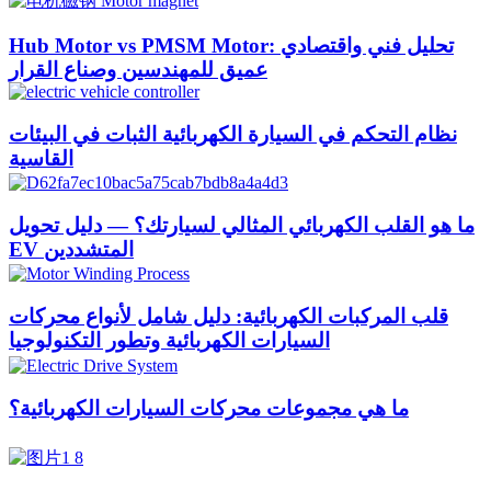
Hub Motor vs PMSM Motor: تحليل فني واقتصادي
عميق للمهندسين وصناع القرار
نظام التحكم في السيارة الكهربائية الثبات في البيئات
القاسية
ما هو القلب الكهربائي المثالي لسيارتك؟ — دليل تحويل
EV المتشددين
قلب المركبات الكهربائية: دليل شامل لأنواع محركات
السيارات الكهربائية وتطور التكنولوجيا
ما هي مجموعات محركات السيارات الكهربائية؟