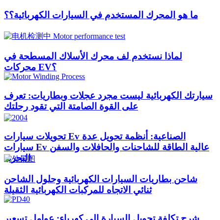
لماذا نستخدم لف محرك الأسلاك المسطحة في
محركات EV؟
سيارتك الكهربائية ليست مجرد عجلات وبطاريات: تعرف
على القوة الصامتة التي تقود رحلتك
تحويلات سيارات Ev الصناعية: أنظمة تحويل عدة
سيارات Ev عالية الطاقة للشاحنات والحافلات والسفن
البحرية
شاحن بطاريات السيارات الكهربائية وحلول الشاحن
ثنائي الاتجاه للمركبات الكهربائية الثقيلة
شرح تكلفة تحويل السيارة إلى كهرباء: عوامل تسعير