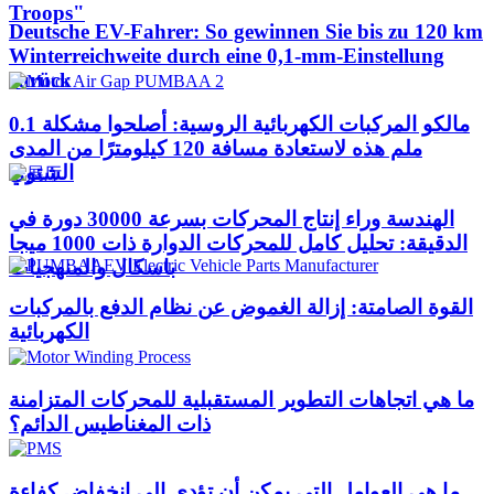
Troops"
Deutsche EV-Fahrer: So gewinnen Sie bis zu 120 km
Winterreichweite durch eine 0,1-mm-Einstellung
zurück
مالكو المركبات الكهربائية الروسية: أصلحوا مشكلة 0.1
ملم هذه لاستعادة مسافة 120 كيلومترًا من المدى
الشتوي
الهندسة وراء إنتاج المحركات بسرعة 30000 دورة في
الدقيقة: تحليل كامل للمحركات الدوارة ذات 1000 ميجا
باسكال والمنهجيات
القوة الصامتة: إزالة الغموض عن نظام الدفع بالمركبات
الكهربائية
ما هي اتجاهات التطوير المستقبلية للمحركات المتزامنة
ذات المغناطيس الدائم؟
ما هي العوامل التي يمكن أن تؤدي إلى انخفاض كفاءة