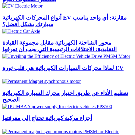
أنواع المحركات الكهربائية EV مقارنة: أي واحد يناسب
سيارتك بشكل أفضل؟
محور الشاحنة الكهربائية مقابل مجموعة القيادة
التقليدية: الاختلافات الرئيسية التي يجب أن تعرفها
لماذا محركات السيارات الكهربائية هي قلب ثورة EV
تعظيم الأداء عن طريق اختيار محرك السيارة الكهربائية
الصحيح
أجزاء مركبة كهربائية تحتاج إلى معرفتها