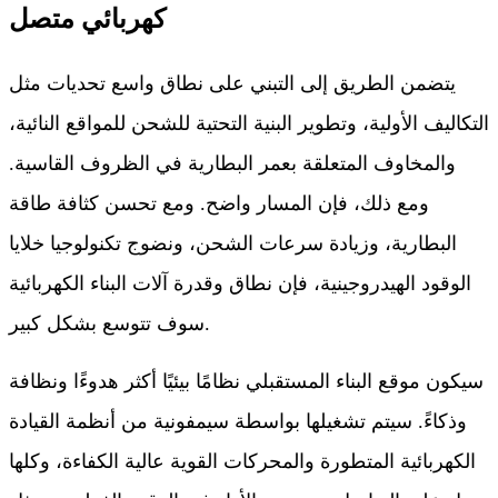
كهربائي متصل
يتضمن الطريق إلى التبني على نطاق واسع تحديات مثل
التكاليف الأولية، وتطوير البنية التحتية للشحن للمواقع النائية،
والمخاوف المتعلقة بعمر البطارية في الظروف القاسية.
ومع ذلك، فإن المسار واضح. ومع تحسن كثافة طاقة
البطارية، وزيادة سرعات الشحن، ونضوج تكنولوجيا خلايا
الوقود الهيدروجينية، فإن نطاق وقدرة آلات البناء الكهربائية
سوف تتوسع بشكل كبير.
سيكون موقع البناء المستقبلي نظامًا بيئيًا أكثر هدوءًا ونظافة
وذكاءً. سيتم تشغيلها بواسطة سيمفونية من أنظمة القيادة
الكهربائية المتطورة والمحركات القوية عالية الكفاءة، وكلها