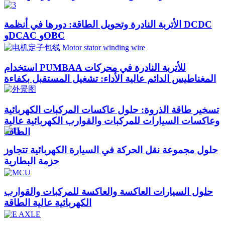
الأتربة النادرة وتحويل الطاقة: دورها في أنظمة DCDC
وDCAC وOBC
استخدام PUMBAA للأتربة النادرة في محركات
المغناطيس الدائم عالية الأداء: تشغيل المستقبل بكفاءة
تسخير طاقة الذروة: حلول عاكسات المركبات الكهربائية
وعاكسات السيارات للمركبات والقوارب الكهربائية عالية
الطاقة
حلول مجموعة نقل الحركة في السيارة الكهربائية تتجاوز
حزمة البطارية
حلول السيارات العاكسة والعاكسة للمركبات والقوارب
الكهربائية عالية الطاقة