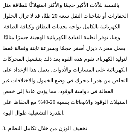
بالنسبة للآلات الأكبر حجمًا والأكثر استهلاكًا للطاقة مثل
الحفارات أو شاحنات النقل سعة 20 طنًا، قد لا تزال الحلول
الكهربائية بالكامل تواجه تحديات النطاق وكثافة الطاقة.
وهنا، توفر أنظمة القيادة الكهربائية الهجينة جسرًا مثاليًا.
يعمل محرك ديزل أصغر حجمًا وبسرعة ثابتة وفعالة فقط
لتوليد الكهرباء. تقوم هذه القوة بعد ذلك بتشغيل المحركات
الكهربائية على المسارات والأدوات. يعمل هذا الإعداد على
التخلص من هدر المحرك في وضع الخمول والاختلافات غير
الفعالة في دواسة الوقود، مما يؤدي عادةً إلى خفض
استهلاك الوقود والانبعاثات بنسبة 20-40% مع الحفاظ على
القدرة التشغيلية طوال اليوم.
3. تخفيف الوزن من خلال تكامل النظام