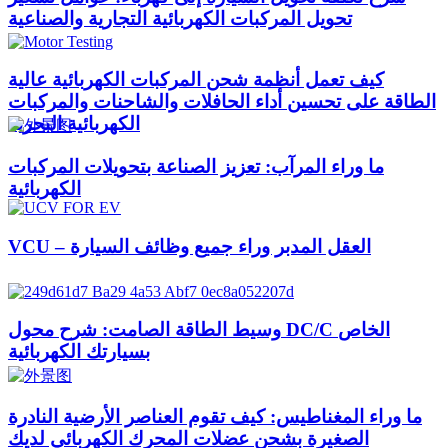
تحويل المركبات الكهربائية التجارية والصناعية
كيف تعمل أنظمة شحن المركبات الكهربائية عالية
الطاقة على تحسين أداء الحافلات والشاحنات والمركبات
الكهربائية البحرية
ما وراء المرآب: تعزيز الصناعة بتحويلات المركبات
الكهربائية
VCU – العقل المدبر وراء جميع وظائف السيارة
وسيط الطاقة الصامت: شرح محول DC/C الخاص
بسيارتك الكهربائية
ما وراء المغناطيس: كيف تقوم العناصر الأرضية النادرة
الصغيرة بشحن عضلات المحرك الكهربائي لديك