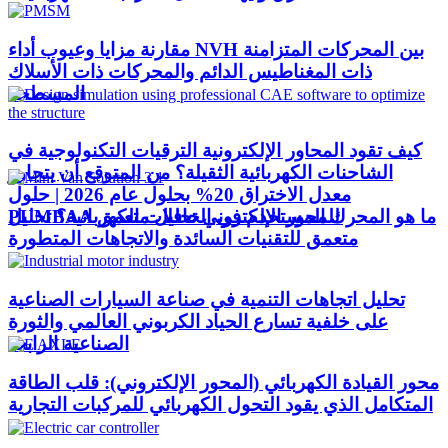
مقارنة مزايا وعيوب أداء NVH بين المحركات المتزامنة
ذات المغناطيس الدائم والمحركات ذات الأسلاك
المسطحة
كيف تقود المحاور الإلكترونية الترقيات التكنولوجية في
الشاحنات الكهربائية الثقيلة؟ من المتوقع أن يتجاوز
معدل الاختراق 20% بحلول عام 2026 | حلول
ما هو المحرك المستخدم في الحافلات الكهربائية؟ تحليل
PUMBAA للمحور الإلكتروني تحليل متعمق
متعمق للتقنيات السائدة والاتجاهات المتطورة
تحليل اتجاهات التنمية في صناعة السيارات الصناعية
على خلفية تسارع الحياد الكربوني العالمي والثورة
الصناعية الرابعة
محور القيادة الكهربائي (المحور الإلكتروني): قلب الطاقة
المتكامل الذي يقود التحول الكهربائي للمركبات التجارية