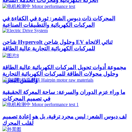
الحركة الكهربائية ومحركات الخدمة الشاقة
المحركات ذات دبوس الشعر: ثورة في الكفاءة في
المركبات الكهربائية والتطبيقات الصناعية
شاحن Hypervolt وحلول شاحن EV ثنائي الاتجاه
للمركبات الكهربائية التجارية عالية الطاقة
مجموعة أدوات تحويل المركبات الكهربائية عالية الطاقة
وحلول محولات الطاقة للمركبات الكهربائية التجارية
والسفن البحرية
ما وراء عزم الدوران والسرعة: ساحة المعركة الحقيقية
في تصميم المحركات
لف دبوس الشعر: ليس مجرد ترقية، بل هو إعادة تصميم
لقلب المحرك