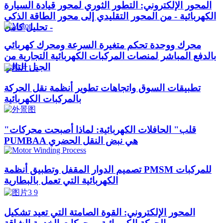
المحور الإلكتروني: التطور الثوري لمحور قيادة السيارة
الكهربائية - من المحور التقليدي إلى محور الطاقة الذكي
- تحليل كامل
محرك ووحدة تحكم متغيرة السرعة ومحرك كهربائي
بالدفع المباشر لمنصات المركبات الكهربائية التجارية من
الجيل التالي
تطبيقات السوق واتجاهات تطوير أنظمة نقل الحركة
بالمركبات الكهربائية
"قلب" الحافلات الكهربائية: لماذا أصبحت محركات
PUMBAA هي نبض النقل الحضري
تصميم الدوار المقفل وتطبيق أنظمة PMSM للمركبات
الكهربائية التي تعمل بالبطارية
المحور الإلكتروني: القوة الصامتة التي تعيد تشكيل