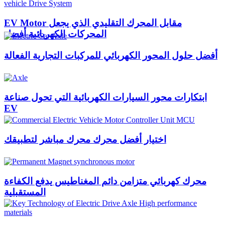
EV Motor مقابل المحرك التقليدي الذي يجعل
المحركات الكهربائية أفضل
أفضل حلول المحور الكهربائي للمركبات التجارية الفعالة
ابتكارات محور السيارات الكهربائية التي تحول صناعة
EV
اختيار أفضل محرك محرك مباشر لتطبيقك
محرك كهربائي متزامن دائم المغناطيس يدفع الكفاءة
المستقبلية