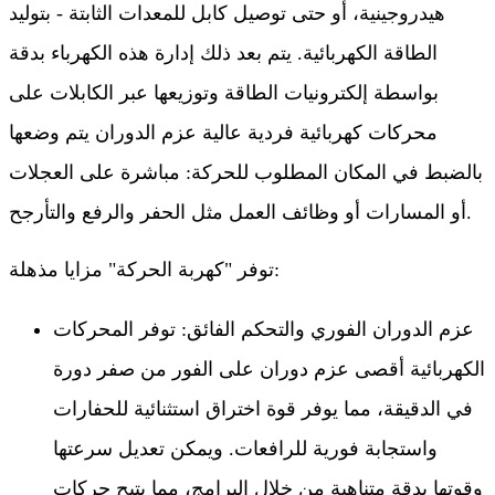
هيدروجينية، أو حتى توصيل كابل للمعدات الثابتة - بتوليد
الطاقة الكهربائية. يتم بعد ذلك إدارة هذه الكهرباء بدقة
بواسطة إلكترونيات الطاقة وتوزيعها عبر الكابلات على
محركات كهربائية فردية عالية عزم الدوران يتم وضعها
بالضبط في المكان المطلوب للحركة: مباشرة على العجلات
أو المسارات أو وظائف العمل مثل الحفر والرفع والتأرجح.
توفر "كهربة الحركة" مزايا مذهلة:
عزم الدوران الفوري والتحكم الفائق: توفر المحركات
الكهربائية أقصى عزم دوران على الفور من صفر دورة
في الدقيقة، مما يوفر قوة اختراق استثنائية للحفارات
واستجابة فورية للرافعات. ويمكن تعديل سرعتها
وقوتها بدقة متناهية من خلال البرامج، مما يتيح حركات