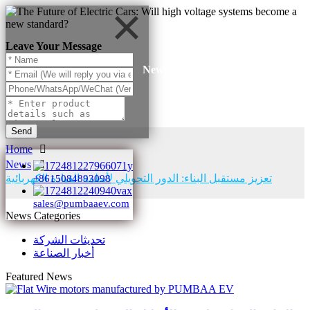
Leave Your Message
News
Send
Home
News
تعزيز مستقبل البناء: الدور التحويلي لأنظمة القيادة الكهربائية
+8615084893098
sales@pumbaaev.com
News Categories
تحديثات الشركة
أخبار الصناعة
Featured News