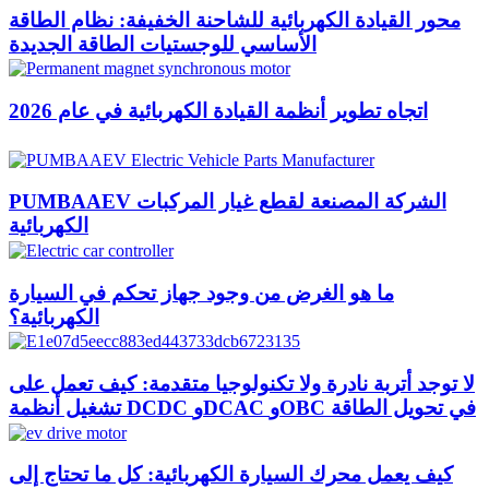
محور القيادة الكهربائية للشاحنة الخفيفة: نظام الطاقة
الأساسي للوجستيات الطاقة الجديدة
اتجاه تطوير أنظمة القيادة الكهربائية في عام 2026
PUMBAAEV الشركة المصنعة لقطع غيار المركبات
الكهربائية
ما هو الغرض من وجود جهاز تحكم في السيارة
الكهربائية؟
لا توجد أتربة نادرة ولا تكنولوجيا متقدمة: كيف تعمل على
تشغيل أنظمة DCDC وDCAC وOBC في تحويل الطاقة
كيف يعمل محرك السيارة الكهربائية: كل ما تحتاج إلى