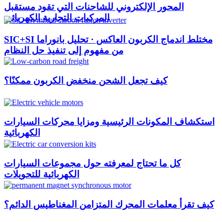
المحور الإلكتروني للشاحنات التي تقود مستقبل
المركبات التجارية الكهربائية
SIC+SI مختلط اندماج الكربون العاكس · تحليل بانوراما
من مفهوم إلى تنفيذ حل النظام
كيف تجعل الشحن منخفض الكربون ممكنًا؟
استكشاف المكونات الرئيسية ومزايا محركات السيارات
الكهربائية
كل ما تحتاج لمعرفته حول مجموعات السيارات
الكهربائية للتحويلات
كيف تقرأ معلمات المحرك المتزامن المغناطيس الدائم؟