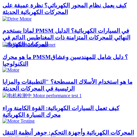
كيف يعمل نظام المحور الكهربائي؟ نظرة عميقة على
المحركات الكهربائية الحديثة
لماذا يستخدم PMSM في السيارات الكهربائية؟ الدليل
النهائي للمحركات المتزامنة ذات المغناطيس الدائم في
المركبات الكهربائية
ما هو محرك PMSM؟ دليل شامل للمهندسين وعشاق
التكنولوجيا
ما هو استخدام الأسلاك المسطحة؟ "التطبيقات والمزايا
الرئيسية في المحركات الحديثة
كيف تعمل السيارات الكهربائية: القوة الكامنة وراء
محرك السيارة الكهربائية
المحركات الكهربائية وأجهزة التحكم: جوهر أنظمة التنقل