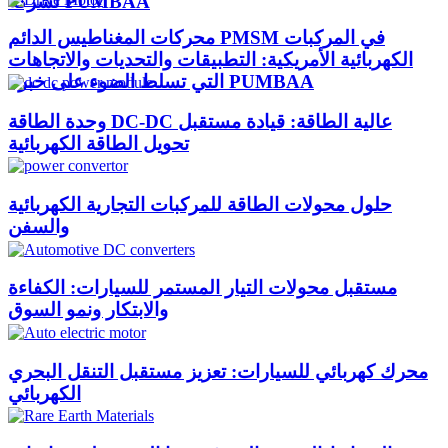
لشركة PUMBAA
محركات المغناطيس الدائم PMSM في المركبات
الكهربائية الأمريكية: التطبيقات والتحديات والاتجاهات
التي تسلط الضوء على خبرة PUMBAA​
وحدة الطاقة DC-DC عالية الطاقة: قيادة مستقبل
تحويل الطاقة الكهربائية
حلول محولات الطاقة للمركبات التجارية الكهربائية
والسفن
مستقبل محولات التيار المستمر للسيارات: الكفاءة
والابتكار ونمو السوق
محرك كهربائي للسيارات: تعزيز مستقبل التنقل البحري
الكهربائي