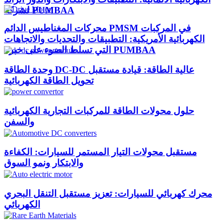
لشركة PUMBAA
محركات المغناطيس الدائم PMSM في المركبات
الكهربائية الأمريكية: التطبيقات والتحديات والاتجاهات
التي تسلط الضوء على خبرة PUMBAA​
وحدة الطاقة DC-DC عالية الطاقة: قيادة مستقبل
تحويل الطاقة الكهربائية
حلول محولات الطاقة للمركبات التجارية الكهربائية
والسفن
مستقبل محولات التيار المستمر للسيارات: الكفاءة
والابتكار ونمو السوق
محرك كهربائي للسيارات: تعزيز مستقبل التنقل البحري
الكهربائي