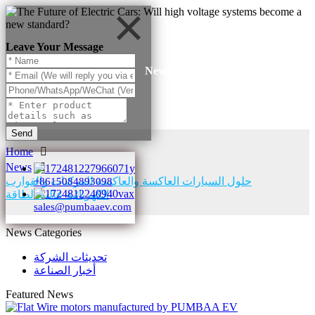
Leave Your Message
News
Send
Home
News
حلول السيارات العاكسة والعاكسة للمركبات والقوارب
+8615084893098
الكهربائية عالية الطاقة
sales@pumbaaev.com
News Categories
تحديثات الشركة
أخبار الصناعة
Featured News