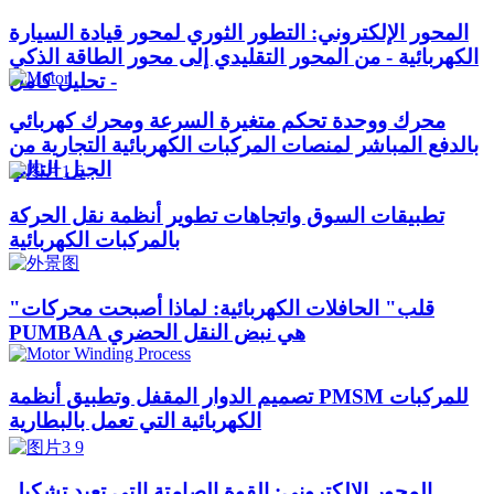
المحور الإلكتروني: التطور الثوري لمحور قيادة السيارة
الكهربائية - من المحور التقليدي إلى محور الطاقة الذكي
- تحليل كامل
محرك ووحدة تحكم متغيرة السرعة ومحرك كهربائي
بالدفع المباشر لمنصات المركبات الكهربائية التجارية من
الجيل التالي
تطبيقات السوق واتجاهات تطوير أنظمة نقل الحركة
بالمركبات الكهربائية
"قلب" الحافلات الكهربائية: لماذا أصبحت محركات
PUMBAA هي نبض النقل الحضري
تصميم الدوار المقفل وتطبيق أنظمة PMSM للمركبات
الكهربائية التي تعمل بالبطارية
المحور الإلكتروني: القوة الصامتة التي تعيد تشكيل