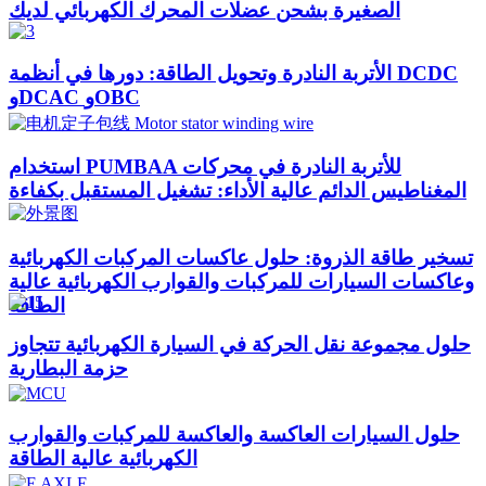
الصغيرة بشحن عضلات المحرك الكهربائي لديك
الأتربة النادرة وتحويل الطاقة: دورها في أنظمة DCDC
وDCAC وOBC
استخدام PUMBAA للأتربة النادرة في محركات
المغناطيس الدائم عالية الأداء: تشغيل المستقبل بكفاءة
تسخير طاقة الذروة: حلول عاكسات المركبات الكهربائية
وعاكسات السيارات للمركبات والقوارب الكهربائية عالية
الطاقة
حلول مجموعة نقل الحركة في السيارة الكهربائية تتجاوز
حزمة البطارية
حلول السيارات العاكسة والعاكسة للمركبات والقوارب
الكهربائية عالية الطاقة