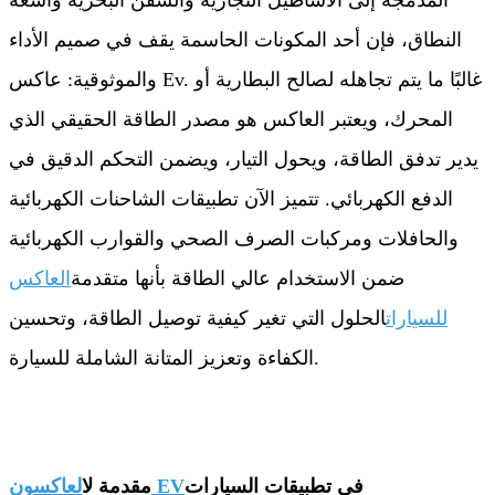
المدمجة إلى الأساطيل التجارية والسفن البحرية واسعة
النطاق، فإن أحد المكونات الحاسمة يقف في صميم الأداء
والموثوقية: عاكس Ev. غالبًا ما يتم تجاهله لصالح البطارية أو
المحرك، ويعتبر العاكس هو مصدر الطاقة الحقيقي الذي
يدير تدفق الطاقة، ويحول التيار، ويضمن التحكم الدقيق في
الدفع الكهربائي. تتميز الآن تطبيقات الشاحنات الكهربائية
والحافلات ومركبات الصرف الصحي والقوارب الكهربائية
ضمن الاستخدام عالي الطاقة بأنها متقدمة
العاكس
للسيارات
الحلول التي تغير كيفية توصيل الطاقة، وتحسين
الكفاءة وتعزيز المتانة الشاملة للسيارة.
في تطبيقات السيارات
العاكسون EV
مقدمة ل