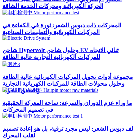
الحركة الكهربائية ومحركات الخدمة الشاقة
المحركات ذات دبوس الشعر: ثورة في الكفاءة في
المركبات الكهربائية والتطبيقات الصناعية
شاحن Hypervolt وحلول شاحن EV ثنائي الاتجاه
للمركبات الكهربائية التجارية عالية الطاقة
مجموعة أدوات تحويل المركبات الكهربائية عالية الطاقة
وحلول محولات الطاقة للمركبات الكهربائية التجارية
والسفن البحرية
ما وراء عزم الدوران والسرعة: ساحة المعركة الحقيقية
في تصميم المحركات
لف دبوس الشعر: ليس مجرد ترقية، بل هو إعادة تصميم
لقلب المحرك