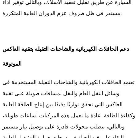
السيارة عن طريق تقليل تعقيد الأسلاك، وبالتالي توفير أداء
مستقر في ظل ظروف عزم الدوران العالية المتكررة.
دعم الحافلات الكهربائية والشاحنات الثقيلة بتقنية العاكس
الموثوقة
تعتمد الحافلات الكهربائية والشاحنات الثقيلة المستخدمة في
وسائل النقل العام والنقل لمسافات طويلة على تقنية
العاكس التي تحقق توازنًا دقيقًا بين إنتاج الطاقة العالية
وكفاءة الطاقة. عادة ما تعمل هذه المركبات لساعات طويلة،
وبالتالي، تتطلب محولات قادرة على توصيل تيار مستمر
والبقاء على قيد الحياة في درجات حرارة التشغيل العالية.