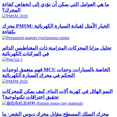
ما هي العوامل التي يمكن أن تؤدي إلى انخفاض كفاءة
المحرك؟
محرك PMSM: الخيار الأمثل لقيادة السيارة الكهربائية
بكفاءة
تحليل مزايا المحركات المتزامنة ذات المغناطيس الدائم
في المركبات الكهربائية
فهم متعمق لوحدات MCU الخاصة بالسيارات: وحدات
التحكم في محرك السيارة الكهربائية
النمو الهائل في كهربة آلات البناء: كيف يمكن للمحركات
تحقيق اختراقات تكنولوجية؟
محرك السلك المسطح مقابل محرك دبوس الشعر: ما