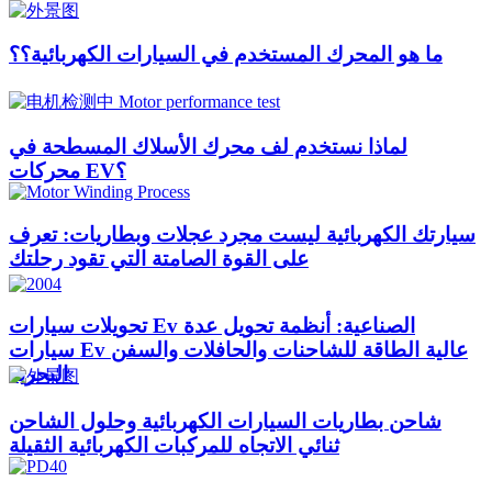
لماذا نستخدم لف محرك الأسلاك المسطحة في
محركات EV؟
سيارتك الكهربائية ليست مجرد عجلات وبطاريات: تعرف
على القوة الصامتة التي تقود رحلتك
تحويلات سيارات Ev الصناعية: أنظمة تحويل عدة
سيارات Ev عالية الطاقة للشاحنات والحافلات والسفن
البحرية
شاحن بطاريات السيارات الكهربائية وحلول الشاحن
ثنائي الاتجاه للمركبات الكهربائية الثقيلة