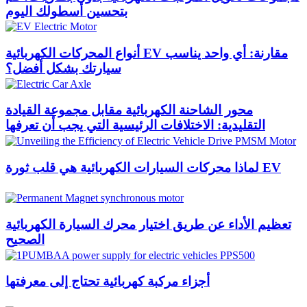
بتحسين أسطولك اليوم
أنواع المحركات الكهربائية EV مقارنة: أي واحد يناسب
سيارتك بشكل أفضل؟
محور الشاحنة الكهربائية مقابل مجموعة القيادة
التقليدية: الاختلافات الرئيسية التي يجب أن تعرفها
لماذا محركات السيارات الكهربائية هي قلب ثورة EV
تعظيم الأداء عن طريق اختيار محرك السيارة الكهربائية
الصحيح
أجزاء مركبة كهربائية تحتاج إلى معرفتها