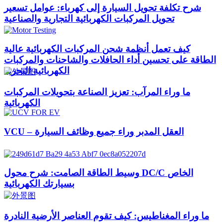
شرح تكلفة تحويل السيارة إلى كهرباء: عوامل تسعير
تحويل المركبات الكهربائية التجارية والصناعية
كيف تعمل أنظمة شحن المركبات الكهربائية عالية
الطاقة على تحسين أداء الحافلات والشاحنات والمركبات
الكهربائية البحرية
ما وراء المرآب: تعزيز الصناعة بتحويلات المركبات
الكهربائية
VCU – العقل المدبر وراء جميع وظائف السيارة
وسيط الطاقة الصامت: شرح محول DC/C الخاص
بسيارتك الكهربائية
ما وراء المغناطيس: كيف تقوم العناصر الأرضية النادرة