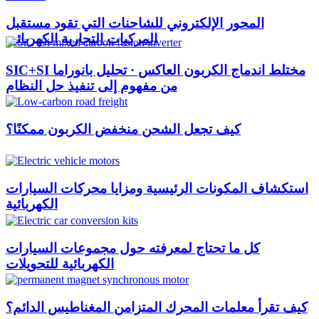
المحور الإلكتروني للشاحنات التي تقود مستقبل
المركبات التجارية الكهربائية
SIC+SI مختلط اندماج الكربون العاكس · تحليل بانوراما
من مفهوم إلى تنفيذ حل النظام
كيف تجعل الشحن منخفض الكربون ممكنًا؟
استكشاف المكونات الرئيسية ومزايا محركات السيارات
الكهربائية
كل ما تحتاج لمعرفته حول مجموعات السيارات
الكهربائية للتحويلات
كيف تقرأ معلمات المحرك المتزامن المغناطيس الدائم؟