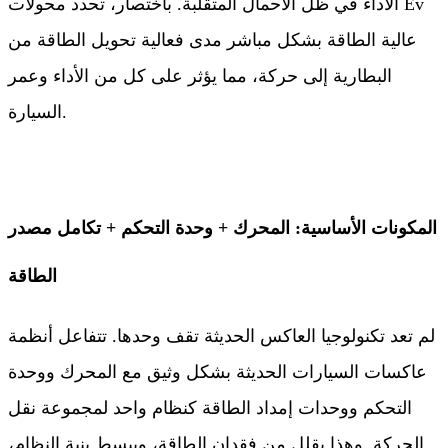
الأداء في ظل الأحمال المتقلبة. باختصار، تحدد محولات Ev
عالية الطاقة بشكل مباشر مدى فعالية تحويل الطاقة من
البطارية إلى حركة، مما يؤثر على كل من الأداء وعمر
السيارة.
المكونات الأساسية: المحرك + وحدة التحكم + تكامل مصدر
الطاقة
لم تعد تكنولوجيا العاكس الحديثة تقف وحدها. تتفاعل أنظمة
عاكسات السيارات الحديثة بشكل وثيق مع المحرك ووحدة
التحكم ووحدات إمداد الطاقة كنظام واحد لمجموعة نقل
الحركة. وهذا يقلل من فقدان الطاقة، ويبسط بنية النظام،