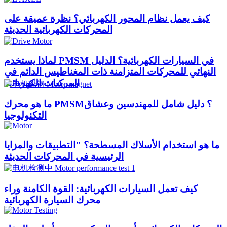
كيف يعمل نظام المحور الكهربائي؟ نظرة عميقة على
المحركات الكهربائية الحديثة
لماذا يستخدم PMSM في السيارات الكهربائية؟ الدليل
النهائي للمحركات المتزامنة ذات المغناطيس الدائم في
المركبات الكهربائية
ما هو محرك PMSM؟ دليل شامل للمهندسين وعشاق
التكنولوجيا
ما هو استخدام الأسلاك المسطحة؟ "التطبيقات والمزايا
الرئيسية في المحركات الحديثة
كيف تعمل السيارات الكهربائية: القوة الكامنة وراء
محرك السيارة الكهربائية