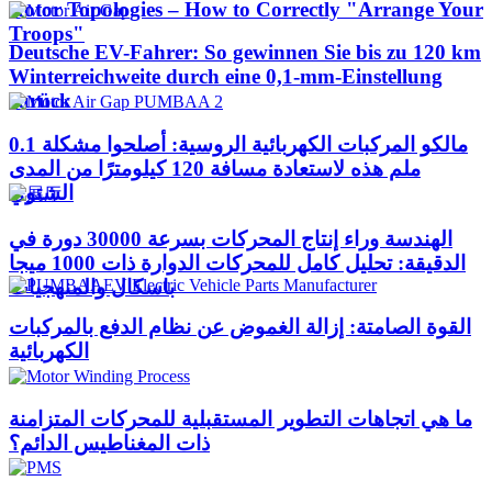
Rotor Topologies – How to Correctly "Arrange Your
Troops"
Deutsche EV-Fahrer: So gewinnen Sie bis zu 120 km
Winterreichweite durch eine 0,1-mm-Einstellung
zurück
مالكو المركبات الكهربائية الروسية: أصلحوا مشكلة 0.1
ملم هذه لاستعادة مسافة 120 كيلومترًا من المدى
الشتوي
الهندسة وراء إنتاج المحركات بسرعة 30000 دورة في
الدقيقة: تحليل كامل للمحركات الدوارة ذات 1000 ميجا
باسكال والمنهجيات
القوة الصامتة: إزالة الغموض عن نظام الدفع بالمركبات
الكهربائية
ما هي اتجاهات التطوير المستقبلية للمحركات المتزامنة
ذات المغناطيس الدائم؟