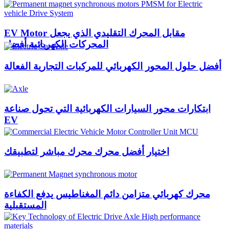
EV Motor مقابل المحرك التقليدي الذي يجعل
المحركات الكهربائية أفضل
أفضل حلول المحور الكهربائي للمركبات التجارية الفعالة
ابتكارات محور السيارات الكهربائية التي تحول صناعة
EV
اختيار أفضل محرك محرك مباشر لتطبيقك
محرك كهربائي متزامن دائم المغناطيس يدفع الكفاءة
المستقبلية