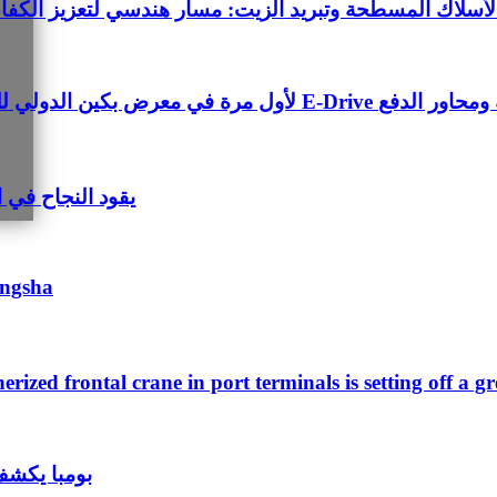
ة الأسلاك المسطحة وتبريد الزيت: مسار هندسي لتعزيز الكفا
umbaa Electric Heavy-Duty Solution
Pumbaa Shines في 2025 معرض آلا
nerized frontal crane in port terminals is setting off a g
بومبا يكشف