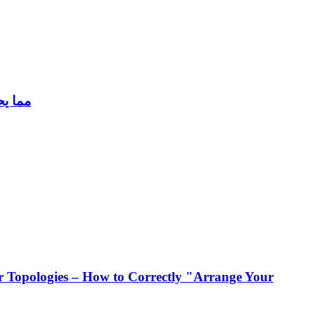
Pumbaa تكشف عن أحدث ح
 Topologies – How to Correctly "Arrange Your