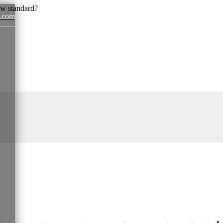
.com
News