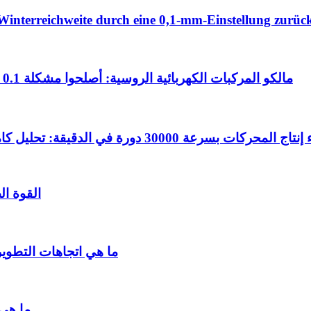
Winterreichweite durch eine 0,1-mm-Einstellung zurüc
مالكو المركبات الكهربائية الروسية: أصلحوا مشكلة 0.1 ملم هذه لاستعادة مسافة 120 كيلومترًا من المدى الشتوي
 دورة في الدقيقة: تحليل كامل للمحركات الدوارة ذات 1000 ميجا باسكال والمنهجيات
القوة ال
ما هي اتجاهات التطوير
ما هي 