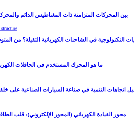
مقارنة مزايا وعيوب أداء NVH بين المحركات المتزامنة ذات المغناطيس الدا
ما هو المحرك المستخدم في الحافلات الكهربائ
يل اتجاهات التنمية في صناعة السيارات الصناعية على خلفية 
محور القيادة الكهربائي (المحور الإلكتروني): قلب الطاق