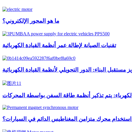
ما هو المحور الإلكتروني؟
تقنيات الصيانة لإطالة عمر أنظمة القيادة الكهربائية
ز مستقبل البناء: الدور التحويلي لأنظمة القيادة الكهربائية
لكهرباء: يتم تذكير أنظمة طاقة السفن بواسطة المحركات
 استخدام محرك متزامن المغناطيس الدائم في السيارات؟