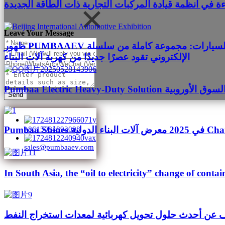
ءة في أنظمة قيادة المركبات التجارية ذات الطاقة الجديدة
Leave Your Message
ظهور PUMBAAEV لأول مرة في معرض بكين الدولي للسيارات: مجموعة كاملة من سلسلة E-Drive ذات الطلب العالي والمحركات ذات الأسلاك المسطحة ومحاور الدفع
الإلكتروني تقود عصرًا جديدًا من كهربة آلات البناء
P يقود النجاح في السوق الأوروبية
Send
ت البناء الدولية Changsha
+8615084893098
sales@pumbaaev.com
In South Asia, the “oil to electricity” change of contai
 عن أحدث حلول تحويل كهربائية لمعدات استخراج النفط