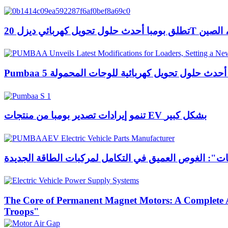
 ديزل 20T في هيبي ، الصين
تنمو إيرادات تصدير بومبا من منتجات EV بشكل كبير
ات": الغوص العميق في التكامل لمركبات الطاقة الجديدة
The Core of Permanent Magnet Motors: A Complete A
Troops"