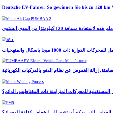
Deutsche EV-Fahrer: So gewinnen Sie bis zu 120 km 
صامتة: إزالة الغموض عن نظام الدفع بالمركبات الكهربائية
 المستقبلية للمحركات المتزامنة ذات المغناطيس الدائم؟
العوامل التي يمكن أن تؤدي إلى انخفاض كفاءة المحرك؟